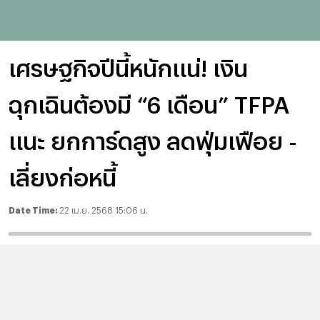
เศรษฐกิจปีนี้หนักแน่! เงิน
ฉุกเฉินต้องมี “6 เดือน” TFPA
แนะ ยกการ์ดสูง ลดฟุ่มเฟือย -
เลี่ยงก่อหนี้
Date Time:
22 เม.ย. 2568 15:06 น.