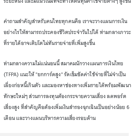
ระยะหนึ่ง และมีแนวโน้มที่จะทำให้ต้นทุนค่าใช้จ่ายต่างๆ สูงขึ้น
คำถามสำคัญสำหรับคนไทยทุกคนคือ เราจะวางแผนการเงิน
อย่างไรให้สามารถประคองชีวิตประจำวันไปได้ ท่ามกลางภาวะ
ที่รายได้อาจเติบโตไม่ทันรายจ่ายที่เพิ่มสูงขึ้น
ท่ามกลางความไม่แน่นอนนี้ สมาคมนักวางแผนการเงินไทย
(TFPA) แนะให้ "ยกการ์ดสูง" รัดเข็มขัดค่าใช้จ่ายที่ไม่จำเป็น
เลี่ยงก่อหนี้เกินตัว และมองหาช่องทางเพิ่มรายได้พร้อมพัฒนา
ทักษะใหม่ๆ ส่วนการลงทุนต้องกระจายความเสี่ยง ลดพอร์ต
เสี่ยงสูง ที่สำคัญคือต้องเพิ่มเงินสำรองฉุกเฉินเป็นอย่างน้อย 6
เดือน และวางแผนบริหารความเสี่ยงรอบด้าน