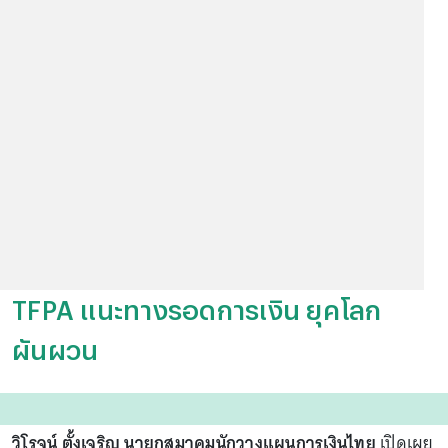
TFPA แนะทางรอดการเงิน ยุคโลก
ผันผวน
วิโรจน์ ตั้งเจริญ นายกสมาคมนักวางแผนการเงินไทย
เปิดเผย