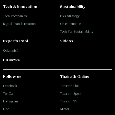
Tech & Innovation
Sustainability
Tech Companies
ESG Strategy
Digital Transformation
Green Finance
Tech For Sustainability
Experts Pool
Videos
Columnist
PR News
Follow us
Thairath Online
Facebook
Thairath Plus
Twitter
Thairath Sport
Instagram
Thairath TV
Line
Mirror