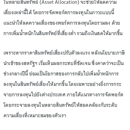
ในหลายสินทรัพย์ (Asset Allocation) จะช่วยให้ลดความ
เสี่ยงเหล่านี้ได้ โดยการจัดพอร์ตการลงทุนในภาวะแบบนี้
แนะนำให้ลดความเสี่ยงของพอร์ตการลงทุนโดยรวมลง ด้วย
การเพิ่มน้ำหนักในสินทรัพย์ที่เสี่ยงต่ำ รวมถึงเงินสดให้มากขึ้น
เพราะหากราคาสินทรัพย์เสี่ยงปรับตัวลงแรง หลังนโยบายภาษี
นำเข้าของสหรัฐฯ เริ่มเห็นผลกระทบที่ชัดเจน ซึ่งคาดว่าจะเป็น
ช่วงกลางปีนี้ ย่อมเป็นโอกาสของการกลับไปเพิ่มน้ำหนักการ
ลงทุนในสินทรัพย์เสี่ยงให้มากขึ้น โดยเฉพาะอย่างยิ่งการกระ
จายการลงทุนไปยังต่างประเทศ ภายใต้แนวทางการจัดพอร์ต
โดยกระจายลงทุนในหลายสินทรัพย์ให้สอดคล้องกับระดับ
ความเสี่ยงที่เหมาะสมของตัวเรา