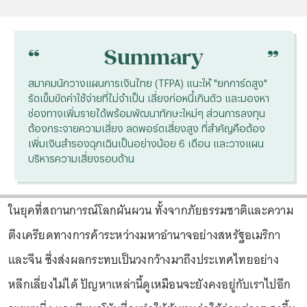
“
“
Summary
สมาคมนักวางแผนการเงินไทย (TFPA) แนะให้ "ยกการ์ดสูง"
รัดเข็มขัดค่าใช้จ่ายที่ไม่จำเป็น เลี่ยงก่อหนี้เกินตัว และมองหา
ช่องทางเพิ่มรายได้พร้อมพัฒนาทักษะใหม่ๆ ส่วนการลงทุน
ต้องกระจายความเสี่ยง ลดพอร์ตเสี่ยงสูง ที่สำคัญคือต้อง
เพิ่มเงินสำรองฉุกเฉินเป็นอย่างน้อย 6 เดือน และวางแผน
บริหารความเสี่ยงรอบด้าน
ในยุคที่สถานการณ์โลกผันผวน ทั้งจากภัยธรรมชาติและความ
ตึงเครียดทางการค้าระหว่างมหาอำนาจอย่างสหรัฐอเมริกา
และจีน ซึ่งส่งผลกระทบเป็นวงกว้างมาถึงประเทศไทยอย่าง
หลีกเลี่ยงไม่ได้ ปัญหาเหล่านี้ดูเหมือนจะยังคงอยู่กับเราไปอีก