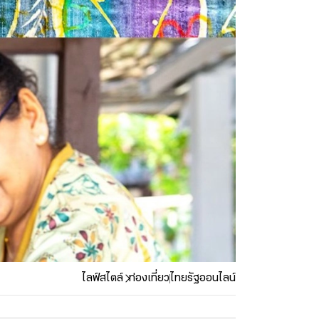
ไลฟ์สไตล์
ท่องเที่ยว
ไทยรัฐออนไลน์