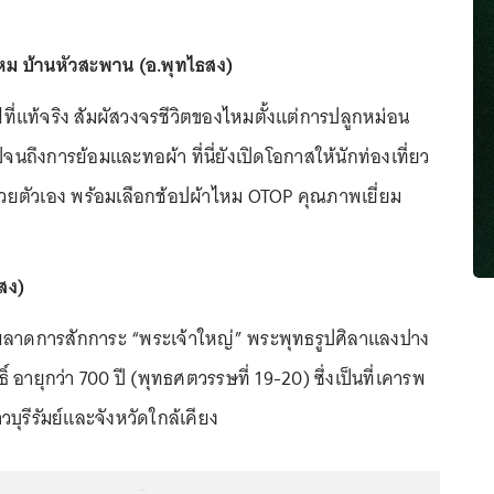
ไหม บ้านหัวสะพาน (อ.พุทไธสง)
ลฟ์ที่แท้จริง สัมผัสวงจรชีวิตของไหมตั้งแต่การปลูกหม่อน
จนถึงการย้อมและทอผ้า ที่นี่ยังเปิดโอกาสให้นักท่องเที่ยว
วยตัวเอง พร้อมเลือกช้อปผ้าไหม OTOP คุณภาพเยี่ยม
สง)
ไม่พลาดการสักการะ “พระเจ้าใหญ่” พระพุทธรูปศิลาแลงปาง
ธิ์ อายุกว่า 700 ปี (พุทธศตวรรษที่ 19-20) ซึ่งเป็นที่เคารพ
วบุรีรัมย์และจังหวัดใกล้เคียง
...