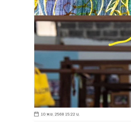
10 พ.ย. 2568 15:22 น.