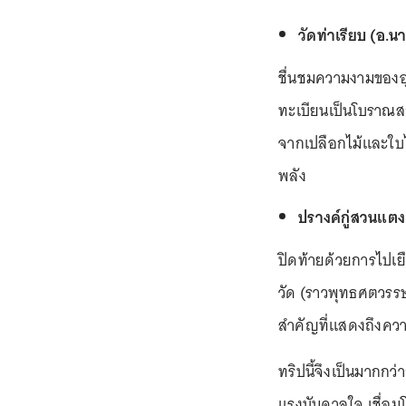
วัดท่าเรียบ (อ.นา
ชื่นชมความงามของอุโ
ทะเบียนเป็นโบราณสถา
จากเปลือกไม้และใบไม
พลัง
ปรางค์กู่สวนแตง
ปิดท้ายด้วยการไปเย
วัด (ราวพุทธศตวรรษ
สำคัญที่แสดงถึงคว
ทริปนี้จึงเป็นมากกว่
แรงบันดาลใจ เชื่อ