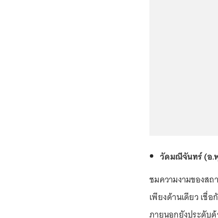
วัดมณีจันทร์ (อ.
ชมความงามของสถาปั
เพียงด้านเดียว เชื่อ
ภายนอกยังประดับด้