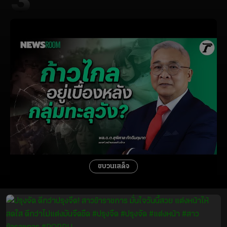
3
ขบวนเสด็จ