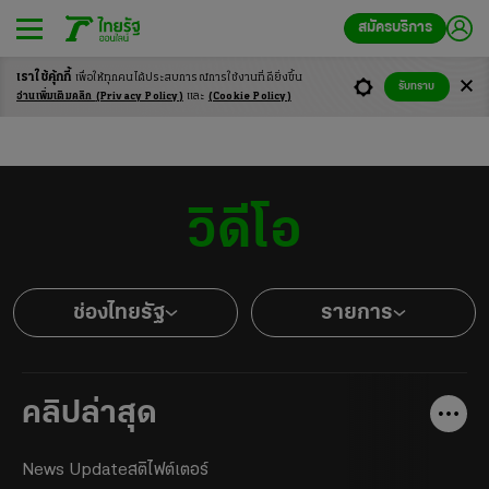
สมัครบริการ
เราใช้คุ้กกี้
เพื่อให้ทุกคนได้ประสบ
การณ์การใช้งานที่ดียิ่งขึ้น
รับทราบ
อ่านเพิ่มเติมคลิก
(Privacy Policy)
และ
(Cookie Policy)
วิดีโอ
ช่องไทยรัฐ
รายการ
คลิปล่าสุด
News Update
สติไฟต์เตอร์