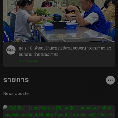
ลุง 77 ปี เจ้าของร้านอาหารอีสาน ขอบคุณ "อนุทิน" แวะมา
กินที่ร้าน ทำขายดิบขายดี
News Update
รายการ
News Update