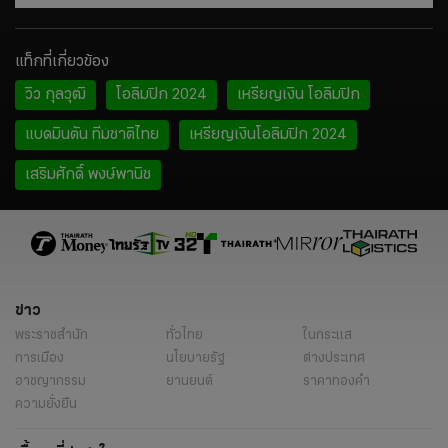
แท็กที่เกี่ยวข้อง
วิว กุลวุฒิ
โอลิมปิก 2024
เหรียญเงิน โอลิมปิก
แบดมินตัน ทีมชาติไทย
เหรียญเงินโอลิมปิก 2024
เสริมศักดิ์​ พงษ์พานิช
ข่าว
พระราชสำนัก
ทั่วไทย
ในกระแส
การเมือง
นโยบายรัฐ
ต่างประเทศ
อาชญากรรม
ยานยนต์
ราคาทองคำ
ความยั่งยืน