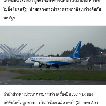
เครื่องบิน 737 Max ถูกส่งกลับจากจีนไปยังโรงงานของบริษัท
โบอิ้ง ในสหรัฐฯ ท่ามกลางการทำสงครามภาษีระหว่างจีนกับ
สหรัฐฯ
สำนักข่าวต่างประเทศรายงานว่า เครื่องบิน 737 Max ของ
บริษัทโบอิ้ง ถูกสายการบิน “เซียะเหมิน แอร์” (Xiamen Air)