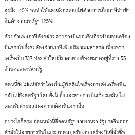
สูงถึง 145% จนทำให้แดนมังกรตอบโต้ด้วยการเก็บภาษีนำเข้า
สินค้าจากสหรัฐฯ 125%
ด้วยกำแพงภาษีดังกล่าว สายการบินของจีนที่จะรับมอบเครื่อง
บินจากโบอิ้งจะต้องจ่ายภาษีเพิ่มปริมาณมหาศาล เนื่องจาก
เครื่องบิน 737 Max ลำใหม่มีราคาตามท้องตลาดอยู่ที่ราว 55
ล้านดอลลาร์สหรัฐ
ตอนนี้ยังไม่แน่ชัดว่าใครเป็นผู้ตัดสินใจเรื่องการส่งเครื่องบิน
กลับไปยังสหรัฐฯ โดยทั้งโบอิ้งและสายการบินเซียะเหมิน ไม่
ตอบรับคำขอแสดงความคิดเห็นจากสื่อ
อย่างไรก็ตาม ก่อนหน้านี้สื่อสหรัฐฯ รายงานว่า รัฐบาลจีนออก
คำสั่งให้สายการบินในประเทศหยุดรับมอบเครื่องบินที่สั่งซื้อ