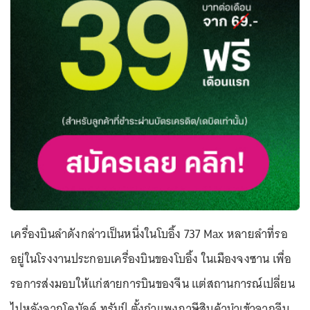
เครื่องบินลำดังกล่าวเป็นหนึ่งในโบอิ้ง 737 Max หลายลำที่รอ
อยู่ในโรงงานประกอบเครื่องบินของโบอิ้ง ในเมืองจงซาน เพื่อ
รอการส่งมอบให้แก่สายการบินของจีน แต่สถานการณ์เปลี่ยน
ไปหลังจากโดนัลด์ ทรัมป์ ตั้งกำแพงภาษีสินค้านำเข้าจากจีน