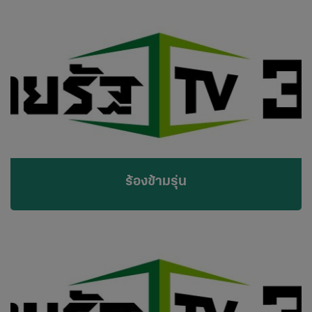
ร้องข้ามรุ่น