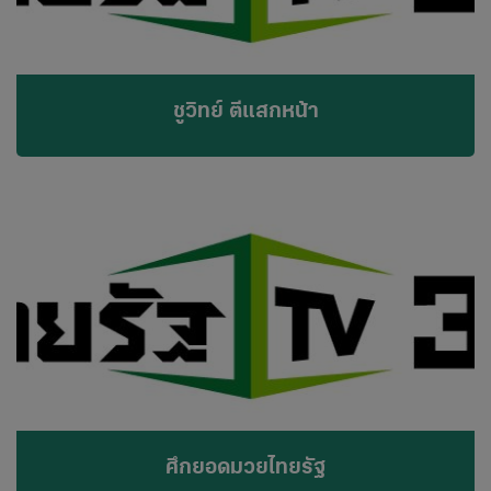
ชูวิทย์ ตีแสกหน้า
ศึกยอดมวยไทยรัฐ