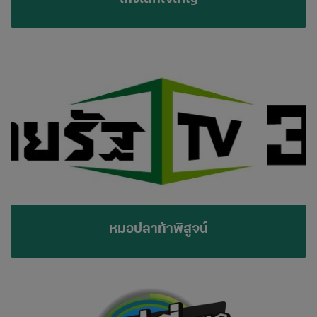
หมอปลาท้าพิสูจน์