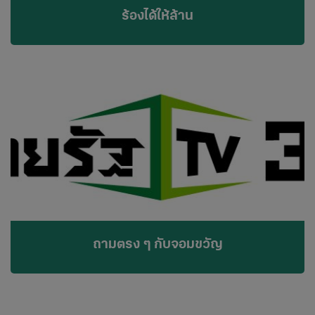
ร้องได้ให้ล้าน
ถามตรง ๆ กับจอมขวัญ