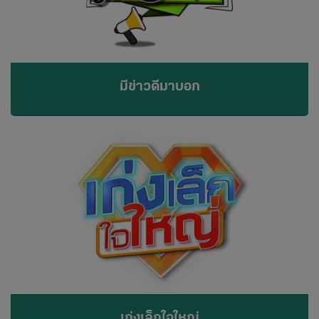
มีข่าวดีมาบอก
เก่งเล็กใจใหญ่