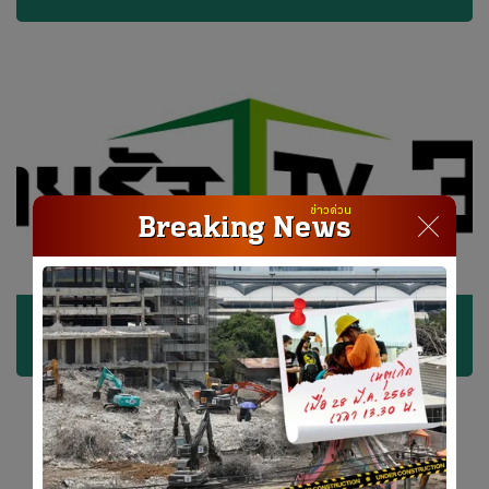
ข่าวด่วน
Breaking News
กินล้างบาง